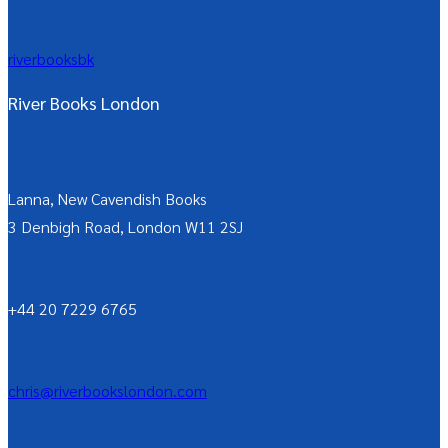
riverbooksbk
River Books London
Lanna, New Cavendish Books
3 Denbigh Road, London W11 2SJ
+44 20 7229 6765
chris@riverbookslondon.com