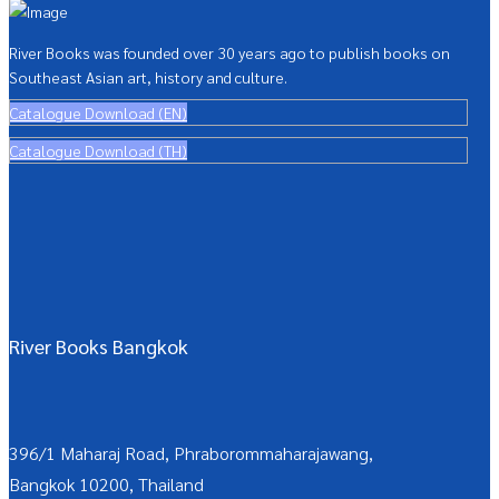
River Books was founded over 30 years ago to publish books on
Southeast Asian art, history and culture.
Catalogue Download (EN)
Catalogue Download (TH)
River Books Bangkok
396/1 Maharaj Road, Phraborommaharajawang,
Bangkok 10200, Thailand