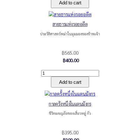
สายธารแห่งรอยอดีต
ประวัติศาสตร์พม่าในมุมมองของข้าพเจ้า
฿565.00
฿400.00
กาลครั้งหนึ่งในแดนมังกร
ชีวิตผจญภัยของเสี่ยวหลู่ กัว
฿395.00
฿300.00