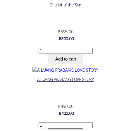
Chariot of the Sun
฿895.00
฿800.00
A LUANG PRABANG LOVE STORY
฿450.00
฿400.00