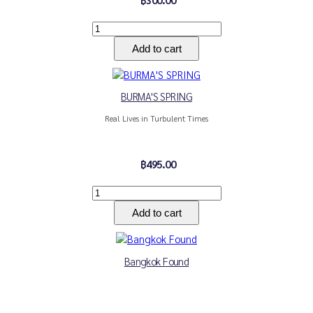
BURMA'S SPRING
Real Lives in Turbulent Times
฿495.00
Bangkok Found