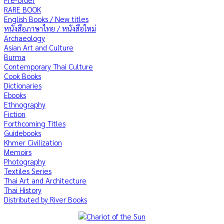
RARE BOOK
English Books / New titles
หนังสือภาษาไทย / หนังสือใหม่
Archaeology
Asian Art and Culture
Burma
Contemporary Thai Culture
Cook Books
Dictionaries
Ebooks
Ethnography
Fiction
Forthcoming Titles
Guidebooks
Khmer Civilization
Memoirs
Photography
Textiles Series
Thai Art and Architecture
Thai History
Distributed by River Books