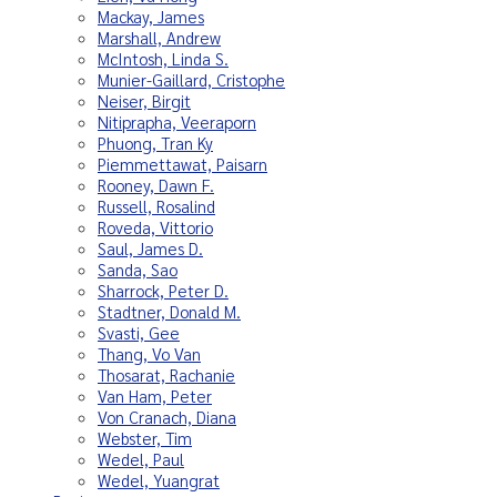
Mackay, James
Marshall, Andrew
McIntosh, Linda S.
Munier-Gaillard, Cristophe
Neiser, Birgit
Nitiprapha, Veeraporn
Phuong, Tran Ky
Piemmettawat, Paisarn
Rooney, Dawn F.
Russell, Rosalind
Roveda, Vittorio
Saul, James D.
Sanda, Sao
Sharrock, Peter D.
Stadtner, Donald M.
Svasti, Gee
Thang, Vo Van
Thosarat, Rachanie
Van Ham, Peter
Von Cranach, Diana
Webster, Tim
Wedel, Paul
Wedel, Yuangrat