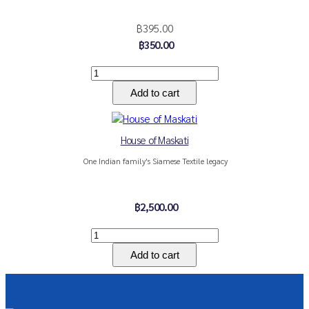
฿395.00
฿350.00
House of Maskati
One Indian family's Siamese Textile legacy
฿2,500.00