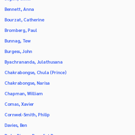
Bennett, Anna
Bourzat, Catherine
Bromberg, Paul
Bunnag, Tew
Burgess, John
Byachrananda, Julathusana
Chakrabongse, Chula (Prince)
Chakrabongse, Narisa
Chapman, William
Comas, Xavier
Cornwel-Smith, Philip
Davies, Ben