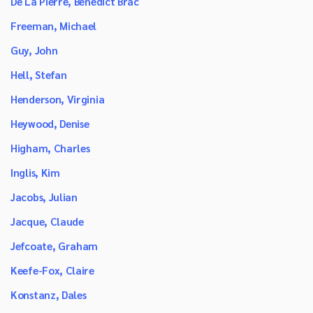
De La Pierre, Benedict Brac
Freeman, Michael
Guy, John
Hell, Stefan
Henderson, Virginia
Heywood, Denise
Higham, Charles
Inglis, Kim
Jacobs, Julian
Jacque, Claude
Jefcoate, Graham
Keefe-Fox, Claire
Konstanz, Dales