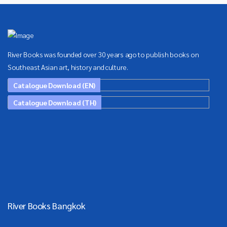
River Books was founded over 30 years ago to publish books on
Southeast Asian art, history and culture.
Catalogue Download (EN)
Catalogue Download (TH)
River Books Bangkok