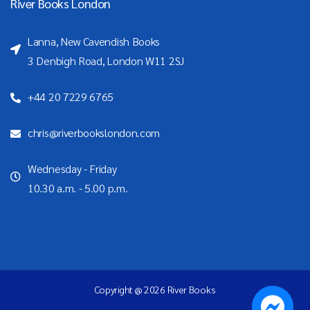
River Books London
Lanna, New Cavendish Books
3 Denbigh Road, London W11 2SJ
+44 20 7229 6765
chris@riverbookslondon.com
Wednesday - Friday
10.30 a.m. - 5.00 p.m.
Copyright @ 2026 River Books