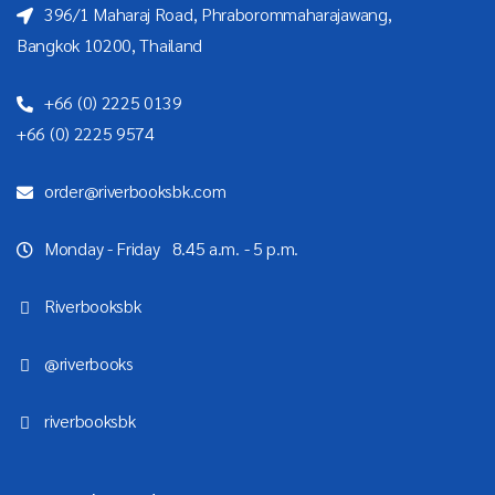
396/1 Maharaj Road, Phraborommaharajawang,
Bangkok 10200, Thailand
+66 (0) 2225 0139
+66 (0) 2225 9574
order@riverbooksbk.com
Monday - Friday 8.45 a.m. - 5 p.m.
Riverbooksbk
@riverbooks
riverbooksbk