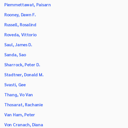
Piemmettawat, Paisarn
Rooney, Dawn F.
Russell, Rosalind
Roveda, Vittorio
Saul, James D.
Sanda, Sao
Sharrock, Peter D.
Stadtner, Donald M.
Svasti, Gee
Thang, Vo Van
Thosarat, Rachanie
Van Ham, Peter
Von Cranach, Diana