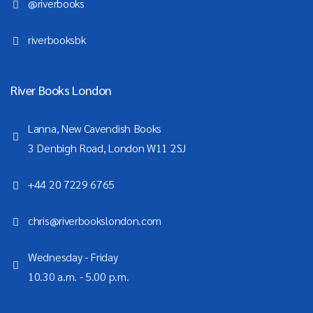
@riverbooks
riverbooksbk
River Books London
Lanna, New Cavendish Books
3 Denbigh Road, London W11 2SJ
+44 20 7229 6765
chris@riverbookslondon.com
Wednesday - Friday
10.30 a.m. - 5.00 p.m.