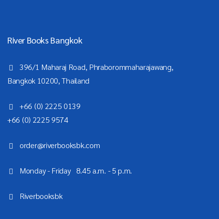
River Books Bangkok
396/1 Maharaj Road, Phraborommaharajawang,
Bangkok 10200, Thailand
+66 (0) 2225 0139
+66 (0) 2225 9574
order@riverbooksbk.com
Monday - Friday 8.45 a.m. - 5 p.m.
Riverbooksbk