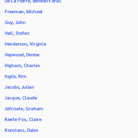
De La Pierre, Benedict Brac
Freeman, Michael
Guy, John
Hell, Stefan
Henderson, Virginia
Heywood, Denise
Higham, Charles
Inglis, Kim
Jacobs, Julian
Jacque, Claude
Jefcoate, Graham
Keefe-Fox, Claire
Konstanz, Dales