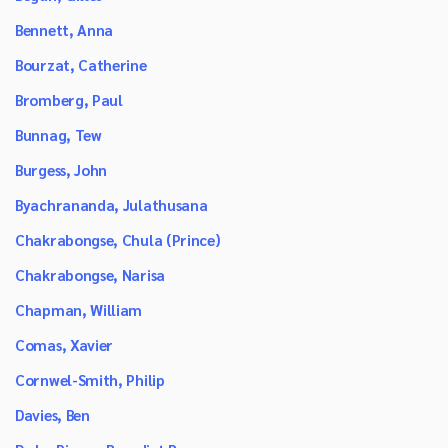
Bennett, Anna
Bourzat, Catherine
Bromberg, Paul
Bunnag, Tew
Burgess, John
Byachrananda, Julathusana
Chakrabongse, Chula (Prince)
Chakrabongse, Narisa
Chapman, William
Comas, Xavier
Cornwel-Smith, Philip
Davies, Ben