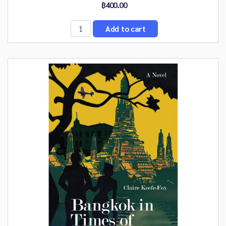
฿400.00