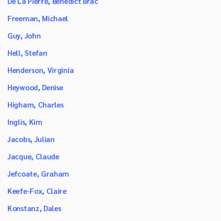
De La Pierre, Benedict Brac
Freeman, Michael
Guy, John
Hell, Stefan
Henderson, Virginia
Heywood, Denise
Higham, Charles
Inglis, Kim
Jacobs, Julian
Jacque, Claude
Jefcoate, Graham
Keefe-Fox, Claire
Konstanz, Dales