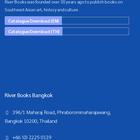
River Books was founded over 30 years ago to publish books on
Southeast Asian art, history and culture.
Catalogue Download (EN)
Catalogue Download (TH)
River Books Bangkok
396/1 Maharaj Road, Phraborommaharajawang,
Bangkok 10200, Thailand
+66 (0) 2225 0139