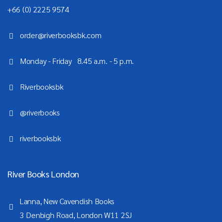
+66 (0) 2225 9574
order@riverbooksbk.com
Monday - Friday 8.45 a.m. - 5 p.m.
Riverbooksbk
@riverbooks
riverbooksbk
River Books London
Lanna, New Cavendish Books
3 Denbigh Road, London W11 2SJ