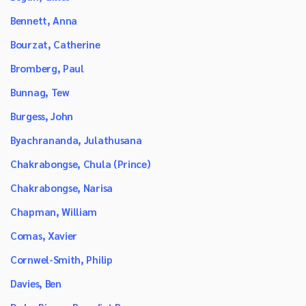
Bennett, Anna
Bourzat, Catherine
Bromberg, Paul
Bunnag, Tew
Burgess, John
Byachrananda, Julathusana
Chakrabongse, Chula (Prince)
Chakrabongse, Narisa
Chapman, William
Comas, Xavier
Cornwel-Smith, Philip
Davies, Ben