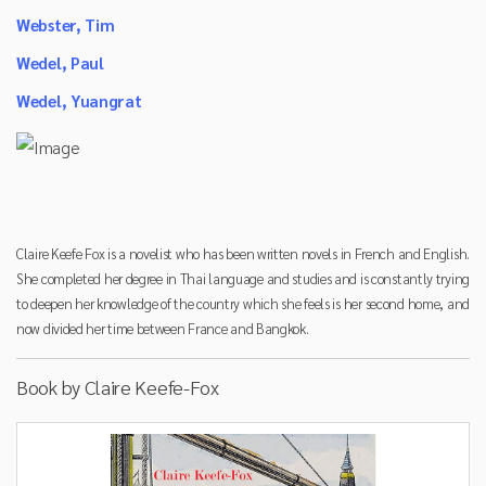
Webster, Tim
Wedel, Paul
Wedel, Yuangrat
Claire Keefe Fox is a novelist who has been written novels in French and English.
She completed her degree in Thai language and studies and is constantly trying
to deepen her knowledge of the country which she feels is her second home, and
now divided her time between France and Bangkok.
Book by Claire Keefe-Fox