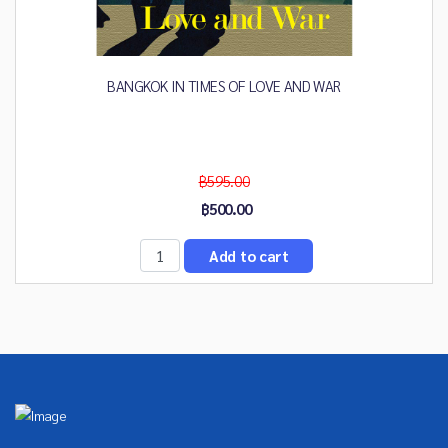
BANGKOK IN TIMES OF LOVE AND WAR
฿595.00
฿500.00