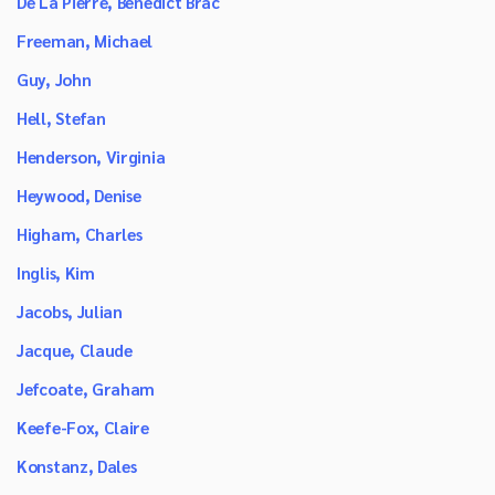
De La Pierre, Benedict Brac
Freeman, Michael
Guy, John
Hell, Stefan
Henderson, Virginia
Heywood, Denise
Higham, Charles
Inglis, Kim
Jacobs, Julian
Jacque, Claude
Jefcoate, Graham
Keefe-Fox, Claire
Konstanz, Dales