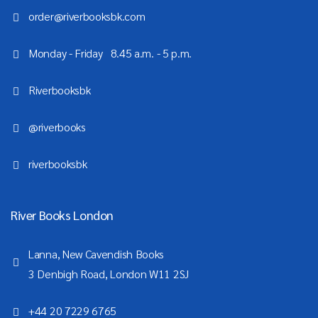
order@riverbooksbk.com
Monday - Friday 8.45 a.m. - 5 p.m.
Riverbooksbk
@riverbooks
riverbooksbk
River Books London
Lanna, New Cavendish Books
3 Denbigh Road, London W11 2SJ
+44 20 7229 6765