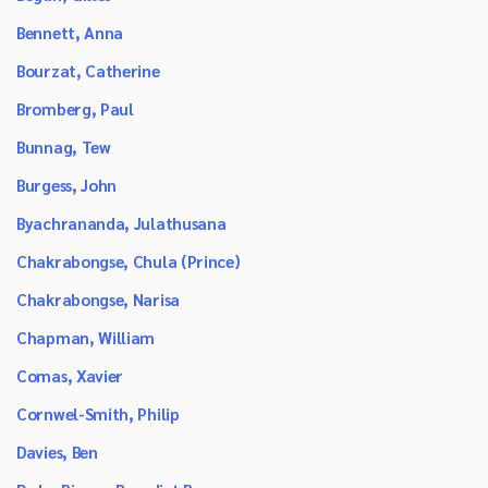
Bennett, Anna
Bourzat, Catherine
Bromberg, Paul
Bunnag, Tew
Burgess, John
Byachrananda, Julathusana
Chakrabongse, Chula (Prince)
Chakrabongse, Narisa
Chapman, William
Comas, Xavier
Cornwel-Smith, Philip
Davies, Ben