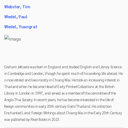
Webster, Tim
Wedel, Paul
Wedel, Yuangrat
Graham Jefcoate was born in England and studied English and Library Science
in Cambridge and London, though he spent much of his working life abroad. He
is now retired and lives mostly in Chiang Mai. He took an increasing interest in
Thailand when he became Head of Early Printed Collections at the British
Library in London in 1997, and served as a member of the committee of the
Anglo-Thai Society. In recent years, he has become interested in the life of
foreign communities in early 20th century Siam/Thailand. His collection
Enchanted Land: Foreign Writings about Chiang Mai in the Early 20th Century
was published by River Books in 2023.