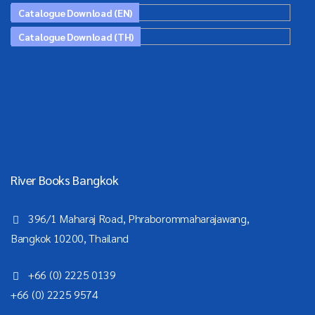
Catalogue Download (EN)
Catalogue Download (TH)
River Books Bangkok
396/1 Maharaj Road, Phraborommaharajawang,
Bangkok 10200, Thailand
+66 (0) 2225 0139
+66 (0) 2225 9574