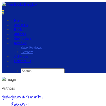
0
Home
About Us
Books
Authors
Submission
Reviews
Book Reviews
Extracts
Activities
Contact Us
Authors
ผู้แต่ง-ผู้แปลหนังสือภาษาไทย
กี้ สวัสดิวัฒน์