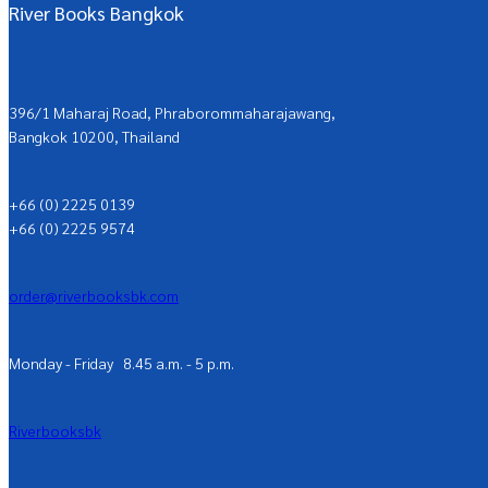
River Books Bangkok
396/1 Maharaj Road, Phraborommaharajawang,
Bangkok 10200, Thailand
+66 (0) 2225 0139
+66 (0) 2225 9574
order@riverbooksbk.com
Monday - Friday 8.45 a.m. - 5 p.m.
Riverbooksbk