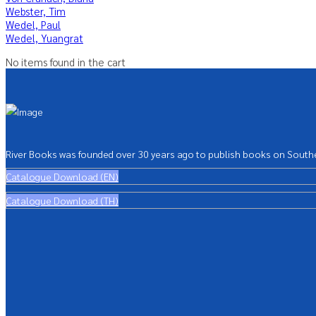
Webster, Tim
Wedel, Paul
Wedel, Yuangrat
No items found in the cart
River Books was founded over 30 years ago to publish books on Southea
Catalogue Download (EN)
Catalogue Download (TH)