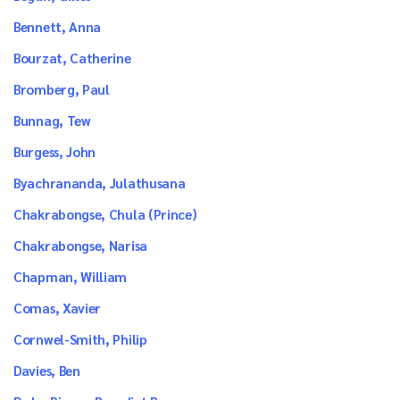
Bennett, Anna
Bourzat, Catherine
Bromberg, Paul
Bunnag, Tew
Burgess, John
Byachrananda, Julathusana
Chakrabongse, Chula (Prince)
Chakrabongse, Narisa
Chapman, William
Comas, Xavier
Cornwel-Smith, Philip
Davies, Ben