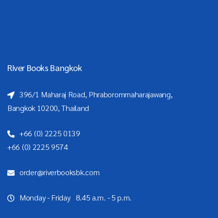
River Books Bangkok
396/1 Maharaj Road, Phraborommaharajawang,
Bangkok 10200, Thailand
+66 (0) 2225 0139
+66 (0) 2225 9574
order@riverbooksbk.com
Monday - Friday 8.45 a.m. - 5 p.m.