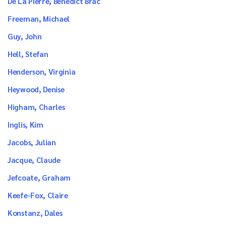
De La Pierre, Benedict Brac
Freeman, Michael
Guy, John
Hell, Stefan
Henderson, Virginia
Heywood, Denise
Higham, Charles
Inglis, Kim
Jacobs, Julian
Jacque, Claude
Jefcoate, Graham
Keefe-Fox, Claire
Konstanz, Dales