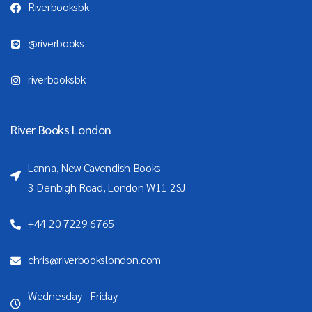
Riverbooksbk
@riverbooks
riverbooksbk
River Books London
Lanna, New Cavendish Books
3 Denbigh Road, London W11 2SJ
+44 20 7229 6765
chris@riverbookslondon.com
Wednesday - Friday