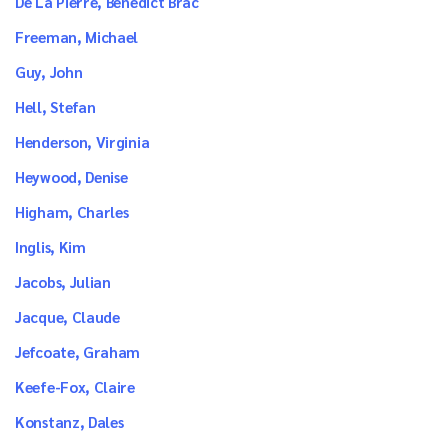
De La Pierre, Benedict Brac
Freeman, Michael
Guy, John
Hell, Stefan
Henderson, Virginia
Heywood, Denise
Higham, Charles
Inglis, Kim
Jacobs, Julian
Jacque, Claude
Jefcoate, Graham
Keefe-Fox, Claire
Konstanz, Dales