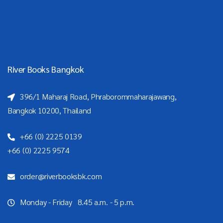
River Books Bangkok
396/1 Maharaj Road, Phraborommaharajawang,
Bangkok 10200, Thailand
+66 (0) 2225 0139
+66 (0) 2225 9574
order@riverbooksbk.com
Monday - Friday 8.45 a.m. - 5 p.m.