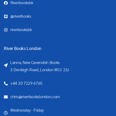
Riverbooksbk
@riverbooks
riverbooksbk
River Books London
Lanna, New Cavendish Books
3 Denbigh Road, London W11 2SJ
+44 20 7229 6765
chris@riverbookslondon.com
Wednesday - Friday