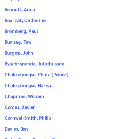
Bennett, Anna
Bourzat, Catherine
Bromberg, Paul
Bunnag, Tew
Burgess, John
Byachrananda, Julathusana
Chakrabongse, Chula (Prince)
Chakrabongse, Narisa
Chapman, William
Comas, Xavier
Cornwel-Smith, Philip
Davies, Ben