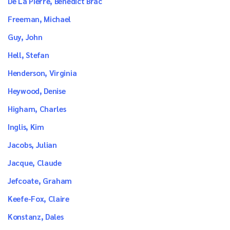
De La Pierre, Benedict Brac
Freeman, Michael
Guy, John
Hell, Stefan
Henderson, Virginia
Heywood, Denise
Higham, Charles
Inglis, Kim
Jacobs, Julian
Jacque, Claude
Jefcoate, Graham
Keefe-Fox, Claire
Konstanz, Dales