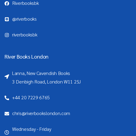
Riverbooksbk
@riverbooks
riverbooksbk
River Books London
Lanna, New Cavendish Books
3 Denbigh Road, London W11 2SJ
+44 20 7229 6765
chris@riverbookslondon.com
Wednesday - Friday