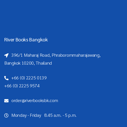
River Books Bangkok
396/1 Maharaj Road, Phraborommaharajawang,
Bangkok 10200, Thailand
+66 (0) 2225 0139
+66 (0) 2225 9574
order@riverbooksbk.com
Monday - Friday 8.45 a.m. - 5 p.m.