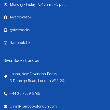
Monday - Friday 8.45 a.m. - 5 p.m.
Riverbooksbk
@riverbooks
riverbooksbk
River Books London
Lanna, New Cavendish Books
3 Denbigh Road, London W11 2SJ
+44 20 7229 6765
chris@riverbookslondon.com