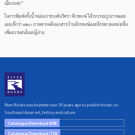
เมืองนอก”
ในการพิมพ์ครั้งนี้ หม่อมราชวงศ์นริศรา จักรพงษ์ ได้รวบรวมรูปภาพและ
แผนที่กว่า ๓๒๐ ภาพจากคลังเอกสารบ้านจักรพงษ์และอีกหลายแหล่งเพื่อ
เพิ่มความสนใจแก่ผู้อ่าน
River Books was founded over 30 years ago to publish books on
Southeast Asian art, history and culture.
Catalogue Download (EN)
Catalogue Download (TH)