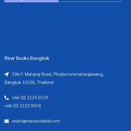
River Books Bangkok
396/1 Maharaj Road, Phraborommaharajawang,
Bangkok 10200, Thailand
+66 (0) 2225 0139
+66 (0) 2225 9574
order@riverbooksbk.com