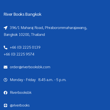
River Books Bangkok
396/1 Maharaj Road, Phraborommaharajawang,
Bangkok 10200, Thailand
+66 (0) 2225 0139
+66 (0) 2225 9574
order@riverbooksbk.com
Monday - Friday 8.45 a.m. - 5 p.m.
Riverbooksbk
@riverbooks