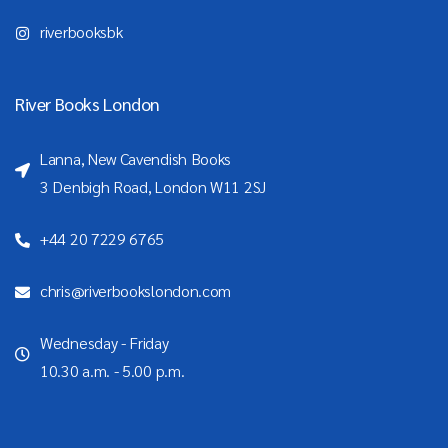
riverbooksbk
River Books London
Lanna, New Cavendish Books
3 Denbigh Road, London W11 2SJ
+44 20 7229 6765
chris@riverbookslondon.com
Wednesday - Friday
10.30 a.m. - 5.00 p.m.