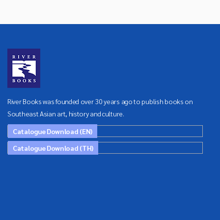
River Books was founded over 30 years ago to publish books on
Southeast Asian art, history and culture.
Catalogue Download (EN)
Catalogue Download (TH)