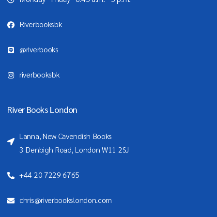
Riverbooksbk
@riverbooks
riverbooksbk
River Books London
Lanna, New Cavendish Books
3 Denbigh Road, London W11 2SJ
+44 20 7229 6765
chris@riverbookslondon.com