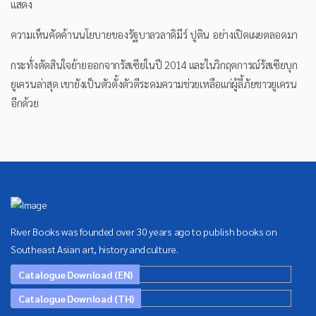
แสดง
ความเห็นคัดค้านนโยบายของรัฐบาลวลาดิมีร์ ปูติน อย่างเปิดเผยตลอดมา
กระทั่งตัดสินใจย้ายออกจากรัสเซียในปี 2014 และในวิกฤตการณ์รัสเซียบุก
ยูเครนล่าสุด เขายังเป็นตัวตั้งตัวตีระดมความช่วยเหลือแก่ผู้ลี้ภัยชาวยูเครน
อีกด้วย
River Books was founded over 30 years ago to publish books on
Southeast Asian art, history and culture.
Catalogue Download (EN)
Catalogue Download (TH)