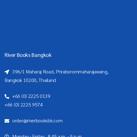
River Books Bangkok
396/1 Maharaj Road, Phraborommaharajawang,
Bangkok 10200, Thailand
+66 (0) 2225 0139
+66 (0) 2225 9574
order@riverbooksbk.com
Monday - Friday 8.45 a.m. - 5 p.m.