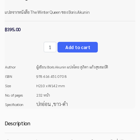
แปลจากหนังสือ The Winter Queen ของ Boris Akunin
฿395.00
Author
ผู้เขียน Boris Akunin แปลโดย สุภิดา แก้วสุขสมบัติ
ISBN
978 616 451 070 8
Size
H210 x W142 mm
No. of pages
232 หน้า
ปกอ่อน ,ขาว-ดำ
Specification
Description