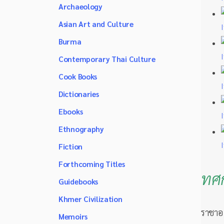
Archaeology
Asian Art and Culture
Burma
Contemporary Thai Culture
Cook Books
Dictionaries
Ebooks
Ethnography
Fiction
Forthcoming Titles
ทศก
Guidebooks
Khmer Civilization
ราชาอ
Memoirs