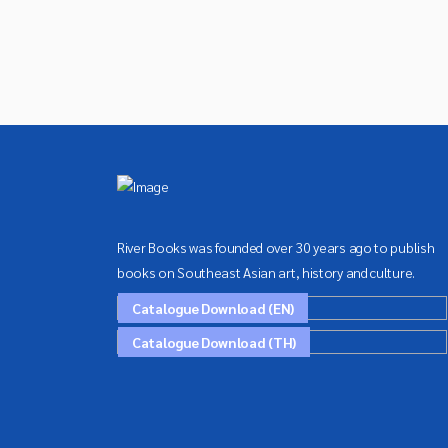
River Books was founded over 30 years ago to publish
books on Southeast Asian art, history and culture.
Catalogue Download (EN)
Catalogue Download (TH)