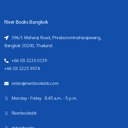
River Books Bangkok
396/1 Maharaj Road, Phraborommaharajawang,
Bangkok 10200, Thailand
+66 (0) 2225 0139
+66 (0) 2225 9574
order@riverbooksbk.com
Monday - Friday 8.45 a.m. - 5 p.m.
Riverbooksbk
@riverbooks