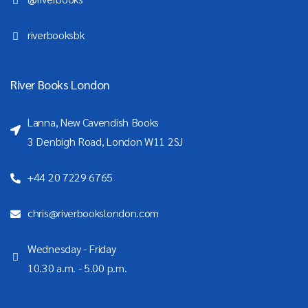
riverbooksbk
River Books London
Lanna, New Cavendish Books
3 Denbigh Road, London W11 2SJ
+44 20 7229 6765
chris@riverbookslondon.com
Wednesday - Friday
10.30 a.m. - 5.00 p.m.