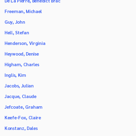
De La Pierre, Benedict Brac
Freeman, Michael
Guy, John
Hell, Stefan
Henderson, Virginia
Heywood, Denise
Higham, Charles
Inglis, Kim
Jacobs, Julian
Jacque, Claude
Jefcoate, Graham
Keefe-Fox, Claire
Konstanz, Dales