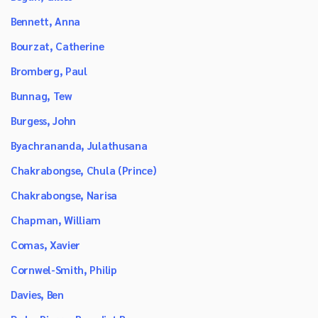
Bennett, Anna
Bourzat, Catherine
Bromberg, Paul
Bunnag, Tew
Burgess, John
Byachrananda, Julathusana
Chakrabongse, Chula (Prince)
Chakrabongse, Narisa
Chapman, William
Comas, Xavier
Cornwel-Smith, Philip
Davies, Ben