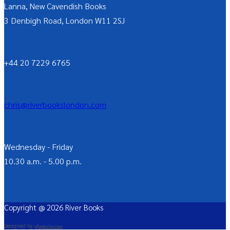
Lanna, New Cavendish Books
3 Denbigh Road, London W11 2SJ
+44 20 7229 6765
chris@riverbookslondon.com
Wednesday - Friday
10.30 a.m. - 5.00 p.m.
Copyright @ 2026 River Books
Designed by
g7website.com