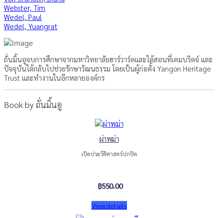
Webster, Tim
Wedel, Paul
Wedel, Yuangrat
ถั่นมิ้นอูจบการศึกษาจากมหาวิทยาลัยฮาร์วาร์ดและได้สอนที่เคมบริดจ์ และ
ปัจจุบันได้กลับไปช่วยรักษาวัฒนธรรม โดยเป็นผู้ก่อตั้ง Yangon Heritage
Trust และทำงานในอีกหลายองค์กร
Book by ถั่นมิ้นอู
ผ่าพม่า
เปิดประวัติศาสตร์ปกปิด
฿550.00
View details