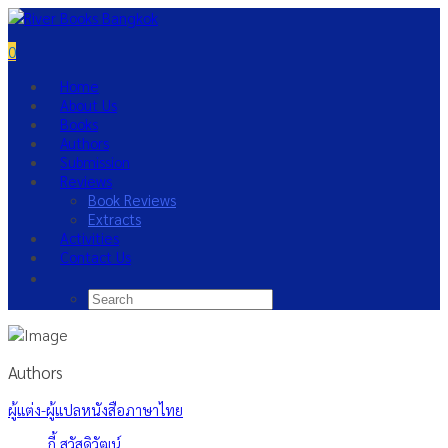
0
Home
About Us
Books
Authors
Submission
Reviews
Book Reviews
Extracts
Activities
Contact Us
Authors
ผู้แต่ง-ผู้แปลหนังสือภาษาไทย
กี้ สวัสดิวัฒน์