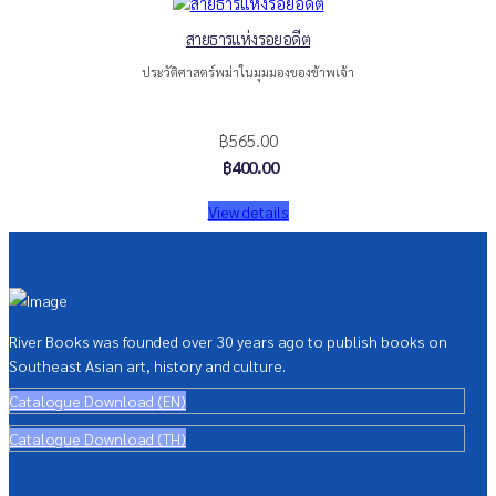
สายธารแห่งรอยอดีต
ประวัติศาสตร์พม่าในมุมมองของข้าพเจ้า
฿565.00
฿400.00
View details
River Books was founded over 30 years ago to publish books on
Southeast Asian art, history and culture.
Catalogue Download (EN)
Catalogue Download (TH)