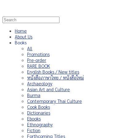
Home
About Us
Books
All
Promotions
Pre-order
RARE BOOK
English Books / New titles
หนังสือภาษาไทย / หนังสือใหม่
Archaeology
Asian Art and Culture
Burma
Contemporary Thai Culture
Cook Books
Dictionaries
Ebooks
Ethnography
Fiction
Forthcoming Titles