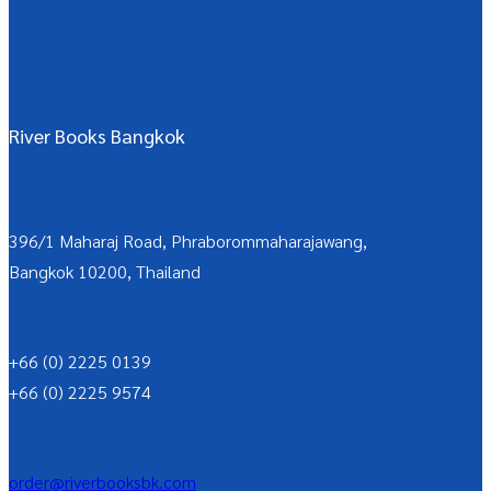
River Books Bangkok
396/1 Maharaj Road, Phraborommaharajawang,
Bangkok 10200, Thailand
+66 (0) 2225 0139
+66 (0) 2225 9574
order@riverbooksbk.com