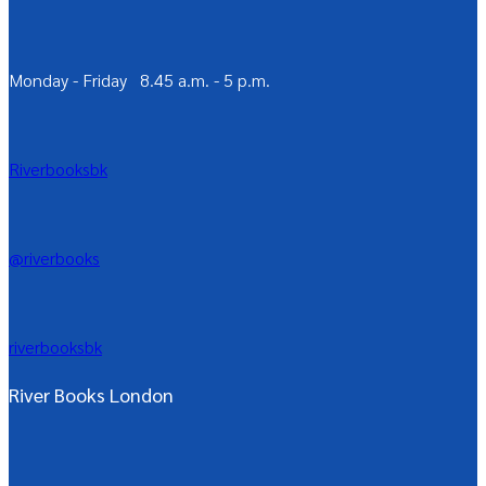
Monday - Friday 8.45 a.m. - 5 p.m.
Riverbooksbk
@riverbooks
riverbooksbk
River Books London